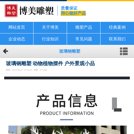
质量保证
用心做好产品
网站首页
关于博美
雕塑产品
经典案例
企业动态
行业知识
常见问题
联系我们
玻璃钢雕塑
玻璃钢雕塑 动物植物摆件 户外景观小品
时间：2023-04-17 13:52:43 浏览：2752次