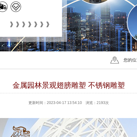
您的位
金属园林景观翅膀雕塑 不锈钢雕塑
更新时间：2023-04-17 13:54:10 浏览：2193次