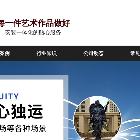
每一件艺术作品做好
作 - 安装一体化的贴心服务
案例
行业知识
公司动态
常