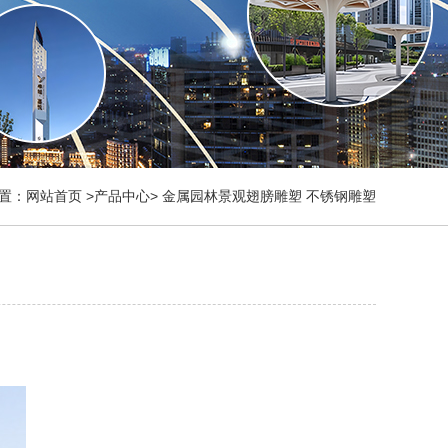
置：
网站首页
>
产品中心
>
金属园林景观翅膀雕塑 不锈钢雕塑