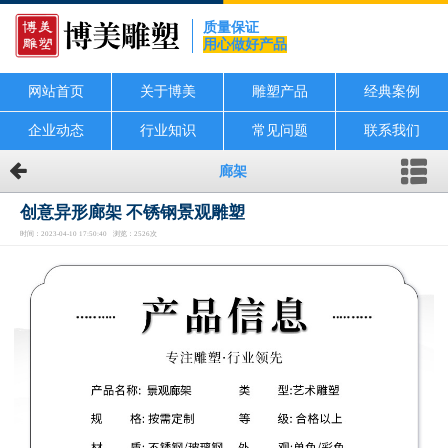
质量保证
用心做好产品
网站首页
关于博美
雕塑产品
经典案例
企业动态
行业知识
常见问题
联系我们
廊架
创意异形廊架 不锈钢景观雕塑
时间：2023-04-10 17:50:40 浏览：2526次