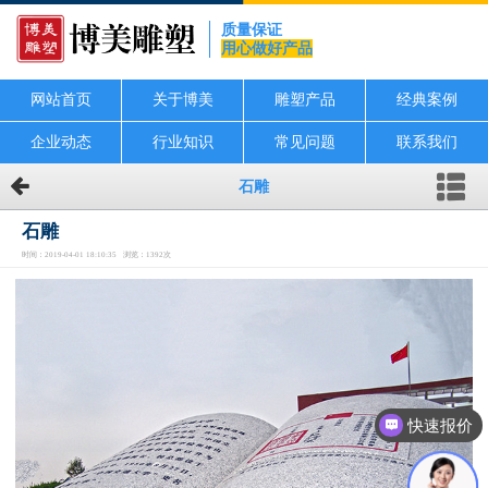
质量保证
用心做好产品
网站首页
关于博美
雕塑产品
经典案例
企业动态
行业知识
常见问题
联系我们
石雕
石雕
时间：2019-04-01 18:10:35 浏览：1392次
快速报价