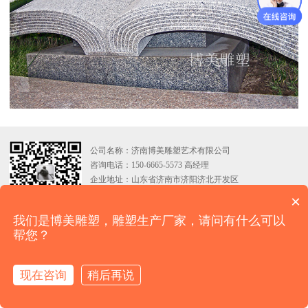
公司名称：济南博美雕塑艺术有限公司
咨询电话：150-6665-5573 高经理
企业地址：山东省济南市济阳济北开发区
技术支持：
亘安信息
×
我们是博美雕塑，雕塑生产厂家，请问有什么可以
帮您？
现在咨询
稍后再说
在线咨询
拨打电话
网站首页
产品展示
客户案例
电话咨询