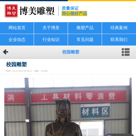
质量保证
用心做好产品
网站首页
关于博美
雕塑产品
经典案例
企业动态
行业知识
常见问题
联系我们
校园雕塑
校园雕塑
时间：2018-10-02 09:58:21 浏览：1343次