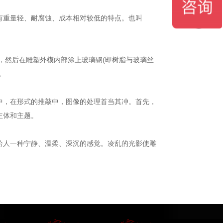
有重量轻、耐腐蚀、成本相对较低的特点。也叫
，然后在雕塑外模内部涂上玻璃钢(即树脂与玻璃丝
。
中，在形式的推敲中，图像的处理首当其冲。首先，
主体和主题。
给人一种宁静、温柔、深沉的感觉。凌乱的光影使雕