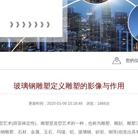
您的
玻璃钢雕塑定义雕塑的影像与作用
更新时间：2025-01-06 10:18:48 浏览：1866次
型艺术(薛宣林定性)。雕塑是造型艺术的一种，也称为雕塑、雕刻、雕塑
锈钢雕塑、石材、金属、玉石、玛瑙、铝、玻璃钢、砂岩、铜等)创造出具