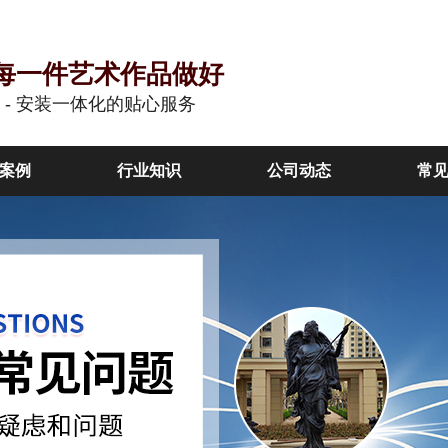
每一件艺术作品做好
作 - 安装一体化的贴心服务
案例
行业知识
公司动态
常