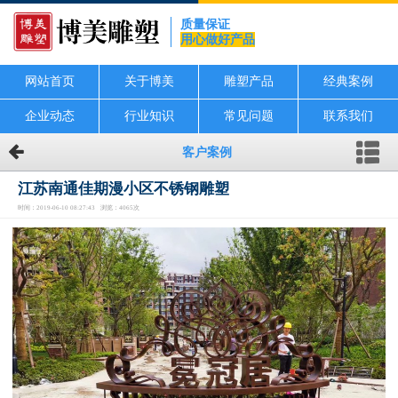
质量保证
用心做好产品
网站首页
关于博美
雕塑产品
经典案例
企业动态
行业知识
常见问题
联系我们
客户案例
江苏南通佳期漫小区不锈钢雕塑
时间：2019-06-10 08:27:43 浏览：4065次